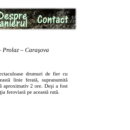
– Prolaz – Caraşova
pectaculoase drumuri de fier cu
tă linie ferată, supranumită
ă aproximativ 2 ore. Deşi a fost
ia feroviară pe această rută.