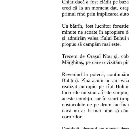
Chiar dacă a fost clădit pe baz
cred că la un moment dat, oraşu
primul rînd prin implicarea autor
Un bătrîn, fost lucrător forest
minute ne scoate în apropiere d
şi admirăm valea rîului Buhui s
propus să campăm mai este.
Trecem de Oraşul Nou şi, cobo
Mărghitaş, pe care o vizităm pîn
Revenind la potecă, continuăm
Buhlui). Pînă acum nu am văzu
realizat antropic pe rîul Buh
lucrurile nu stau atît de simplu
aceste condiţii, iar în scurt ti
obstacolele de pe drum fac înai
dacă nu ar fi mai bine să cău
corturilor.
Deodată, drumul pe partea dreap