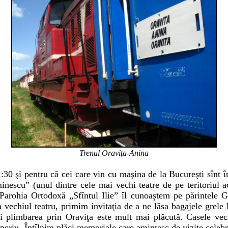
Trenul Oraviţa-Anina
:30 şi pentru că cei care vin cu maşina de la Bucureşti sînt î
inescu” (unul dintre cele mai vechi teatre de pe teritoriul
a Parohia Ortodoxă „Sfîntul Ilie” îl cunoaştem pe părintele G
vechiul teatru, primim invitaţia de a ne lăsa bagajele grele 
i plimbarea prin Oraviţa este mult mai plăcută. Casele vechi
periu. Întîlnim plăci memoriale care amintesc de vizite celebre