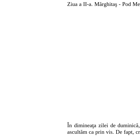
Ziua a II-a. Mărghitaş - Pod Me
În dimineaţa zilei de duminică
ascultăm ca prin vis. De fapt, c