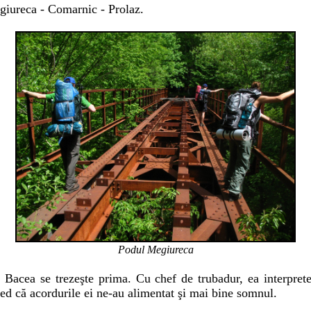
giureca - Comarnic - Prolaz.
Podul Megiureca
, Bacea se trezeşte prima. Cu chef de trubadur, ea interpret
red că acordurile ei ne-au alimentat şi mai bine somnul.